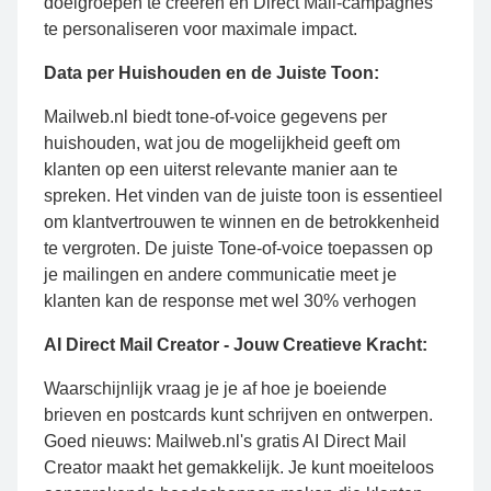
doelgroepen te creëren en Direct Mail-campagnes
te personaliseren voor maximale impact.
Data per Huishouden en de Juiste Toon:
Mailweb.nl biedt tone-of-voice gegevens per
huishouden, wat jou de mogelijkheid geeft om
klanten op een uiterst relevante manier aan te
spreken. Het vinden van de juiste toon is essentieel
om klantvertrouwen te winnen en de betrokkenheid
te vergroten. De juiste Tone-of-voice toepassen op
je mailingen en andere communicatie meet je
klanten kan de response met wel 30% verhogen
AI Direct Mail Creator - Jouw Creatieve Kracht:
Waarschijnlijk vraag je je af hoe je boeiende
brieven en postcards kunt schrijven en ontwerpen.
Goed nieuws: Mailweb.nl's gratis AI Direct Mail
Creator maakt het gemakkelijk. Je kunt moeiteloos