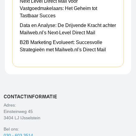
Next Level Direct Mail voor
Vastgoedmakelaars: Het Geheim tot
Tastbaar Succes
Data en Analyse: De Drijvende Kracht achter
Mailweb.nl's Next-Level Direct Mail
B2B Marketing Evolueert: Succesvolle
Strategieën met Mailweb.nl's Direct Mail
CONTACTINFORMATIE
Adres:
Einsteinweg 45
3404 LJ IJsselstein
Bel ons:
030 - 603 3514