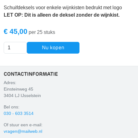
Schuifdeksels voor enkele wijnkisten bedrukt met logo
LET OP: Dit is alleen de deksel zonder de wijnkist.
€ 45,00
per 25 stuks
Nu kopen
CONTACTINFORMATIE
Adres:
Einsteinweg 45
3404 LJ IJsselstein
Bel ons:
030 - 603 3514
Of stuur een e-mail:
vragen@mailweb.nl