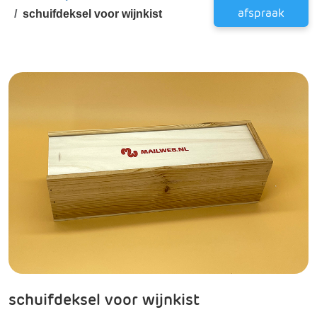
afspraak
schuifdeksel voor wijnkist
schuifdeksel voor wijnkist