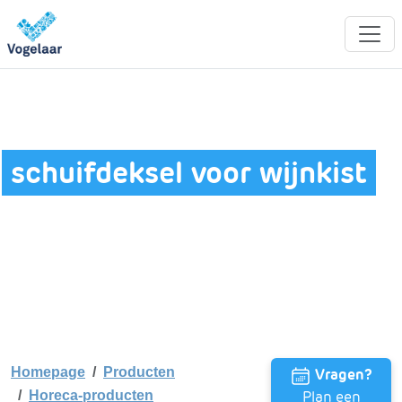
schuifdeksel voor wijnkist
Homepage
Producten
Vragen?
Plan een
Horeca-producten